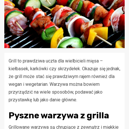
Grill to prawdziwa uczta dla wielbicieli mięsa –
kiełbasek, karkówki czy skrzydełek. Okazuje się jednak,
że grill może stać się prawdziwym rajem również dla
wegan i wegetarian. Warzywa można bowiem
przyrządzić na wiele sposobów, podawać jako
przystawkę lub jako danie główne.
Pyszne warzywa z grilla
Grillowane warzywa są chrupiące z zewnątrz i miękkie