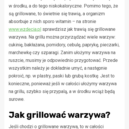
w środku, a do tego niskokaloryczne. Pomimo tego, że
są grillowane, to świetnie się trawią, a organizm
absorbuje z nich sporo witamin – na stronie
www.wzdecia.pl
sprawdzisz jak trawią się grillowane
warzywa. Na grillu można przyrządzać wiele warzyw:
cukinię, bakłażana, pomidory, cebulę, paprykę, pieczarki,
marchewkę czy szparagi. Zanim ułożymy warzywa na
ruszcie, musimy je odpowiednio przygotować. Przede
wszystkim należy je dokładnie umyć, a następnie
pokroić, np. w plastry, paski lub grubą kostkę. Jest to
konieczne, ponieważ jeśli w całości ułożymy warzywa
na grillu, szybko się przypalą, a w środku wciąż będą
surowe.
Jak grillować warzywa?
Jeśli chodzi o grillowane warzywa, to w całości