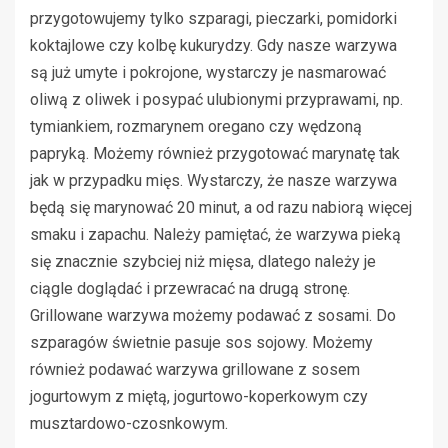
przygotowujemy tylko szparagi, pieczarki, pomidorki
koktajlowe czy kolbę kukurydzy. Gdy nasze warzywa
są już umyte i pokrojone, wystarczy je nasmarować
oliwą z oliwek i posypać ulubionymi przyprawami, np.
tymiankiem, rozmarynem oregano czy wędzoną
papryką. Możemy również przygotować marynatę tak
jak w przypadku mięs. Wystarczy, że nasze warzywa
będą się marynować 20 minut, a od razu nabiorą więcej
smaku i zapachu. Należy pamiętać, że warzywa pieką
się znacznie szybciej niż mięsa, dlatego należy je
ciągle doglądać i przewracać na drugą stronę.
Grillowane warzywa możemy podawać z sosami. Do
szparagów świetnie pasuje sos sojowy. Możemy
również podawać warzywa grillowane z sosem
jogurtowym z miętą, jogurtowo-koperkowym czy
musztardowo-czosnkowym.