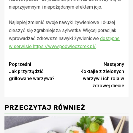
nieprzyjemnym i niepożądanym efektem jojo.
Najlepiej zmienić swoje nawyki żywieniowe i dłużej
cieszyć się zgrabniejszą sylwetka. Więcej porad jak
wprowadzać zdrowsze nawyki żywieniowe
dostępne
w serwisie https://www.podwieczorek.pl/
.
Zobacz
Poprzedni
Następny
Jak przyrządzić
Koktajle z zielonych
wpisy
grillowane warzywa?
warzyw i ich rola w
zdrowej diecie
PRZECZYTAJ RÓWNIEŻ