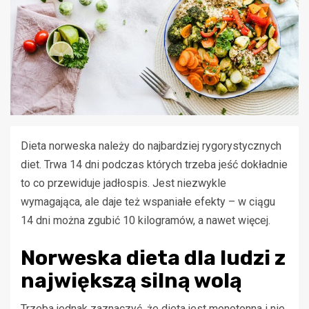
Dieta norweska należy do najbardziej rygorystycznych
diet. Trwa 14 dni podczas których trzeba jeść dokładnie
to co przewiduje jadłospis. Jest niezwykle
wymagająca, ale daje też wspaniałe efekty – w ciągu
14 dni można zgubić 10 kilogramów, a nawet więcej.
Norweska dieta dla ludzi z
największą silną wolą
Trzeba jednak zaznaczyć, że dieta jest monotonna i nie