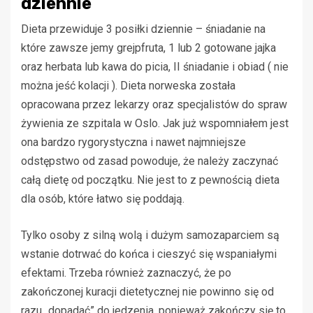
dziennie
Dieta przewiduje 3 posiłki dziennie – śniadanie na
które zawsze jemy grejpfruta, 1 lub 2 gotowane jajka
oraz herbata lub kawa do picia, II śniadanie i obiad ( nie
można jeść kolacji ). Dieta norweska została
opracowana przez lekarzy oraz specjalistów do spraw
żywienia ze szpitala w Oslo. Jak już wspomniałem jest
ona bardzo rygorystyczna i nawet najmniejsze
odstępstwo od zasad powoduje, że należy zaczynać
całą dietę od początku. Nie jest to z pewnością dieta
dla osób, które łatwo się poddają.
Tylko osoby z silną wolą i dużym samozaparciem są
wstanie dotrwać do końca i cieszyć się wspaniałymi
efektami. Trzeba również zaznaczyć, że po
zakończonej kuracji dietetycznej nie powinno się od
razu „dopadać” do jedzenia, ponieważ zakończy się to