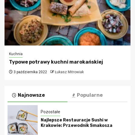
Kuchnia
Typowe potrawy kuchni marokańskiej
3 października 2022
Łukasz Mitrowiak
Najnowsze
Popularne
Pozostałe
Najlepsze Restauracje Sushi w
Krakowie: Przewodnik Smakosza