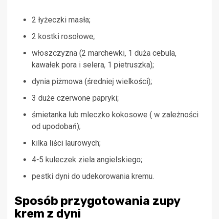
2 łyżeczki masła;
2 kostki rosołowe;
włoszczyzna (2 marchewki, 1 duża cebula,
kawałek pora i selera, 1 pietruszka);
dynia piżmowa (średniej wielkości);
3 duże czerwone papryki;
śmietanka lub mleczko kokosowe ( w zależności
od upodobań);
kilka liści laurowych;
4-5 kuleczek ziela angielskiego;
pestki dyni do udekorowania kremu.
Sposób przygotowania zupy
krem z dyni