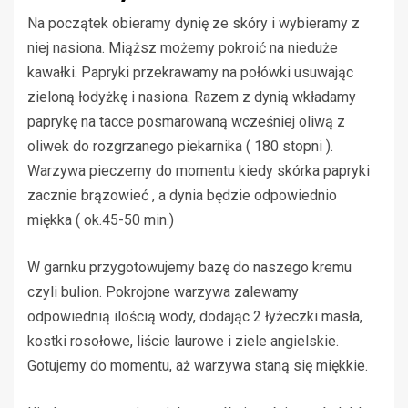
Na początek obieramy dynię ze skóry i wybieramy z
niej nasiona. Miąższ możemy pokroić na nieduże
kawałki. Papryki przekrawamy na połówki usuwając
zieloną łodyżkę i nasiona. Razem z dynią wkładamy
paprykę na tacce posmarowaną wcześniej oliwą z
oliwek do rozgrzanego piekarnika ( 180 stopni ).
Warzywa pieczemy do momentu kiedy skórka papryki
zacznie brązowieć , a dynia będzie odpowiednio
miękka ( ok.45-50 min.)
W garnku przygotowujemy bazę do naszego kremu
czyli bulion. Pokrojone warzywa zalewamy
odpowiednią ilością wody, dodając 2 łyżeczki masła,
kostki rosołowe, liście laurowe i ziele angielskie.
Gotujemy do momentu, aż warzywa staną się miękkie.