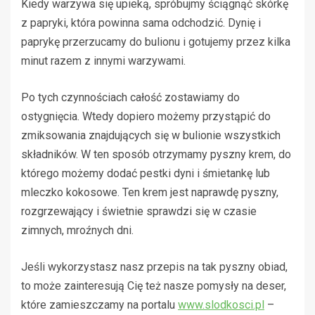
Kiedy warzywa się upieką, spróbujmy ściągnąć skórkę
z papryki, która powinna sama odchodzić. Dynię i
paprykę przerzucamy do bulionu i gotujemy przez kilka
minut razem z innymi warzywami.
Po tych czynnościach całość zostawiamy do
ostygnięcia. Wtedy dopiero możemy przystąpić do
zmiksowania znajdujących się w bulionie wszystkich
składników. W ten sposób otrzymamy pyszny krem, do
którego możemy dodać pestki dyni i śmietankę lub
mleczko kokosowe. Ten krem jest naprawdę pyszny,
rozgrzewający i świetnie sprawdzi się w czasie
zimnych, mroźnych dni.
Jeśli wykorzystasz nasz przepis na tak pyszny obiad,
to może zainteresują Cię też nasze pomysły na deser,
które zamieszczamy na portalu
www.slodkosci.pl
–