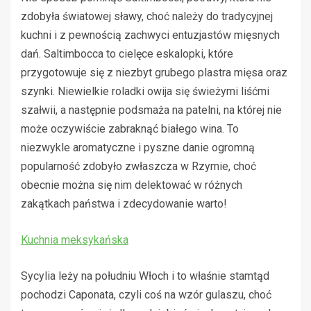
zdobyła światowej sławy, choć należy do tradycyjnej
kuchni i z pewnością zachwyci entuzjastów mięsnych
dań. Saltimbocca to cielęce eskalopki, które
przygotowuje się z niezbyt grubego plastra mięsa oraz
szynki. Niewielkie roladki owija się świeżymi liśćmi
szałwii, a następnie podsmaża na patelni, na której nie
może oczywiście zabraknąć białego wina. To
niezwykle aromatyczne i pyszne danie ogromną
popularność zdobyło zwłaszcza w Rzymie, choć
obecnie można się nim delektować w różnych
zakątkach państwa i zdecydowanie warto!
Kuchnia meksykańska
Sycylia leży na południu Włoch i to właśnie stamtąd
pochodzi Caponata, czyli coś na wzór gulaszu, choć