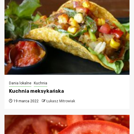
Dania lokalne
Kuchnia
Kuchnia meksykańska
19 marca 2022
Łukasz Mitrowiak