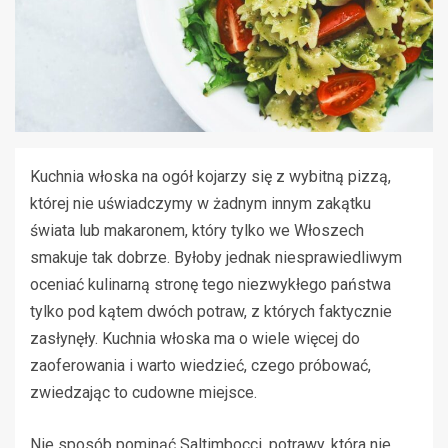
Kuchnia włoska na ogół kojarzy się z wybitną pizzą,
której nie uświadczymy w żadnym innym zakątku
świata lub makaronem, który tylko we Włoszech
smakuje tak dobrze. Byłoby jednak niesprawiedliwym
oceniać kulinarną stronę tego niezwykłego państwa
tylko pod kątem dwóch potraw, z których faktycznie
zasłynęły. Kuchnia włoska ma o wiele więcej do
zaoferowania i warto wiedzieć, czego próbować,
zwiedzając to cudowne miejsce.
Nie sposób pominąć Saltimbocci, potrawy, która nie